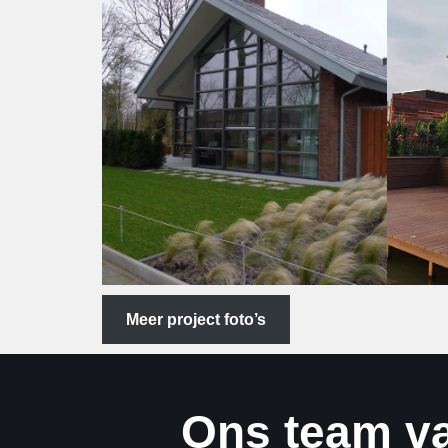
Meer project foto’s
Ons team va