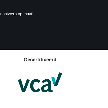
uinontwerp op maat!
Gecertificeerd