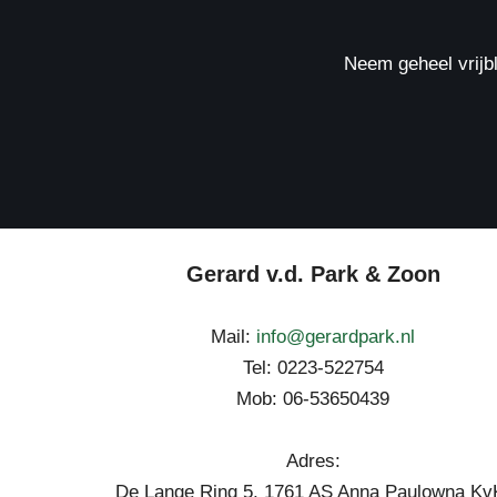
Neem geheel vrijbl
Gerard v.d. Park & Zoon
Mail:
info@gerardpark.nl
Tel: 0223-522754
Mob: 06-53650439
Adres:
De Lange Ring 5, 1761 AS Anna Paulowna Kv