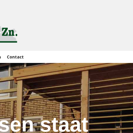
n
Contact
en staat