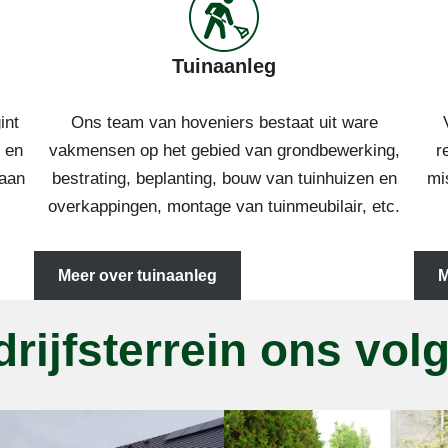
Tuinaanleg
int
Ons team van hoveniers bestaat uit ware
 en
vakmensen op het gebied van grondbewerking,
r
gaan
bestrating, beplanting, bouw van tuinhuizen en
mis
overkappingen, montage van tuinmeubilair, etc.
Meer over tuinaanleg
M
drijfsterrein ons vo