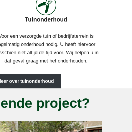
Tuinonderhoud
Voor een verzorgde tuin of bedrijfsterrein is
egelmatig onderhoud nodig. U heeft hiervoor
schien niet altijd de tijd voor. Wij helpen u in
dat geval graag met het onderhouden.
eer over tuinonderhoud
lgende project?