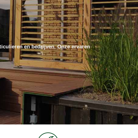
ticulieren en bedrijven. Onze ervaren
!